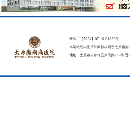
晋医广【2024】07-19-01339号
本网站院内图片和商标权属于太原癫痫
地址：太原市尖草坪区大同路269号
晋I