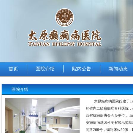
首页
医院介绍
院内公告
新闻动态
医院介绍
太原癫痫病医院始建于1
的省内二级癫痫病专科医院，
西省抗癫痫协会会员单位，山
安癫痫病基因检测省级示范基
同路269号，编制床位50张