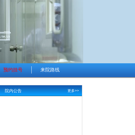
预约挂号
来院路线
院内公告
更多>>