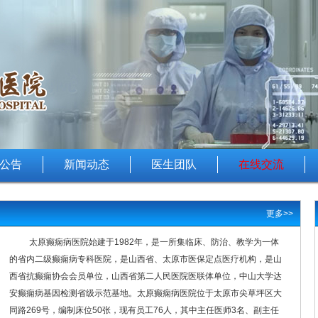
公告
新闻动态
医生团队
在线交流
更多>>
太原癫痫病医院始建于1982年，是一所集临床、防治、教学为一体
的省内二级癫痫病专科医院，是山西省、太原市医保定点医疗机构，是山
西省抗癫痫协会会员单位，山西省第二人民医院医联体单位，中山大学达
安癫痫病基因检测省级示范基地。太原癫痫病医院位于太原市尖草坪区大
同路269号，编制床位50张，现有员工76人，其中主任医师3名、副主任