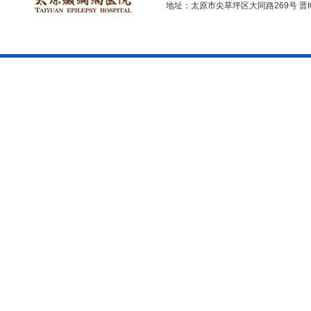
地址：太原市尖草坪区大同路269号
晋I