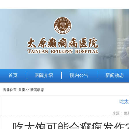
首页
医院介绍
院内公告
新闻动态
当前位置:
首页
>> 新闻动态
吃太
来源： 更新
吃太饱可能会癫痫发作