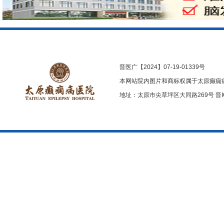
晋医广【2024】07-19-01339号
本网站院内图片和商标权属于太原癫痫
地址：太原市尖草坪区大同路269号
晋I