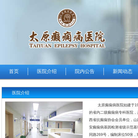
首页
医院介绍
院内公告
新闻动态
医院介绍
太原癫痫病医院始建于1
的省内二级癫痫病专科医院，
西省抗癫痫协会会员单位，山
安癫痫病基因检测省级示范基
同路269号，编制床位50张