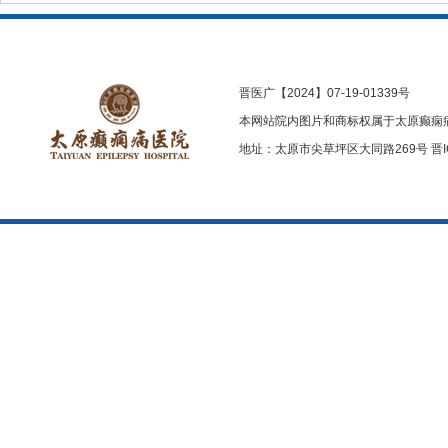
晋医广【2024】07-19-01339号
本网站院内图片和商标权属于太原癫痫
地址：太原市尖草坪区大同路269号
晋I