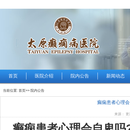
首页
医院介绍
院内公告
新闻动态
当前位置:
首页
>> 院内公告
癫痫患者心理会
来源： 更新
癫痫患者心理会自卑吗