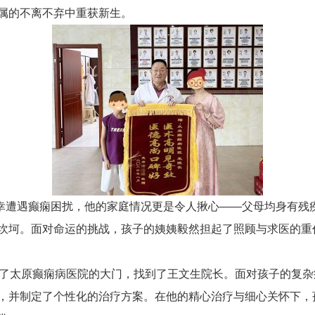
属的不离不弃中重获新生。
幸遭遇癫痫困扰，他的家庭情况更是令人揪心——父母均身有残
坎坷。面对命运的挑战，孩子的姨姨毅然担起了照顾与求医的重
走进了太原癫痫病医院的大门，找到了王文生院长。面对孩子的复
，并制定了个性化的治疗方案。在他的精心治疗与细心关怀下，