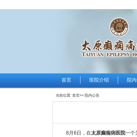
首页
医院介绍
院内
当前位置:
首页
>> 院内公告
8月6日，在
太原癫痫病医院
一个