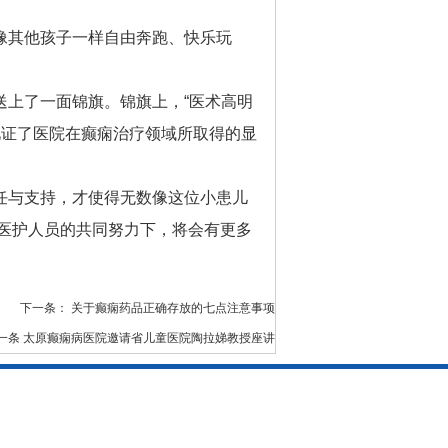
像其他孩子一样自由奔跑、快乐玩
上了一面锦旗。锦旗上，“医术高明
见证了医院在癫痫治疗领域所取得的显
任与支持，才使得无数像这位小患儿
医护人员的共同努力下，将会有更多
下一条：
关于癫痫药品正确存放的七点注意事项
一条
太原癫痫病医院邀请省儿童医院陶拉娣教授座讲