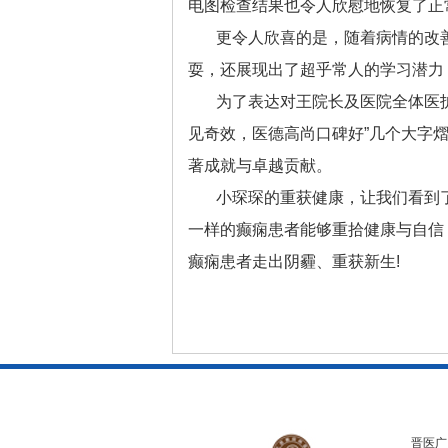
电图检查结果也令人欣慰地恢复了正
更令人欣喜的是，随着病情的改
耍，还展现出了超乎常人的学习潜力
为了表达对王院长及医院全体医
见奇效，医德高尚口碑好”几个大字
著成就与卓越贡献。
小琛琛的重获健康，让我们看到
一样的癫痫患者能够重拾健康与自信
癫痫患者走出阴霾、重获新生!
晋医广【