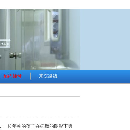
预约挂号
来院路线
，一位年幼的孩子在病魔的阴影下勇