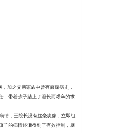
疾，加之父亲家族中曾有癫痫病史，
任，带着孩子踏上了漫长而艰辛的求
杂病情，王院长没有丝毫犹豫，立即组
孩子的病情逐渐得到了有效控制，脑