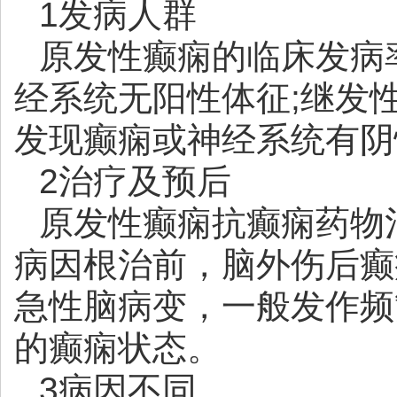
1发病人群
原发性癫痫的临床发病
经系统无阳性体征;继发
发现癫痫或神经系统有阴
2治疗及预后
原发性癫痫抗癫痫药物
病因根治前，脑外伤后癫
急性脑病变，一般发作频
的癫痫状态。
3病因不同