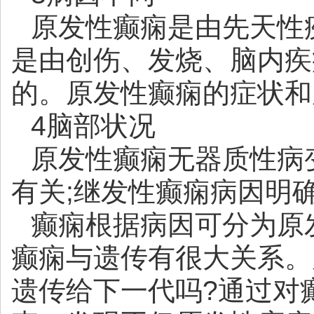
原发性癫痫是由先天性
是由创伤、发烧、脑内疾
的。原发性癫痫的症状和
4脑部状况
原发性癫痫无器质性病
有关;继发性癫痫病因明
癫痫根据病因可分为原
癫痫与遗传有很大关系。
遗传给下一代吗?通过对