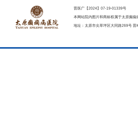
晋医广【2024】07-19-01339号
本网站院内图片和商标权属于太原癫痫
地址：太原市尖草坪区大同路269号
晋I