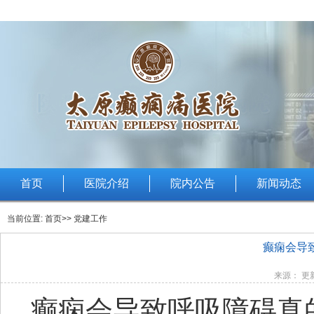
首页
医院介绍
院内公告
新闻动态
当前位置:
首页
>> 党建工作
癫痫会导
来源： 更新
癫痫会导致呼吸障碍真