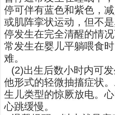
停可伴有蓝色和紫色，减
或肌阵挛状运动，但不是
停发生在完全清醒的情况
常发生在婴儿平躺喂食时
难。
(2)出生后数小时内可
他形式的轻微抽搐症状。
生儿类型的惊厥放电。心
心跳缓慢。