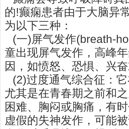
的!癫痫患者由于大脑异
为以下三种：
(一)屏气发作(breath-h
童出现屏气发作，高峰年
因，如愤怒、恐惧、兴奋
(2)过度通气综合征：
尤其是在青春期之前和之
困难、胸闷或胸痛，有时
虚假的失神发作，可能被