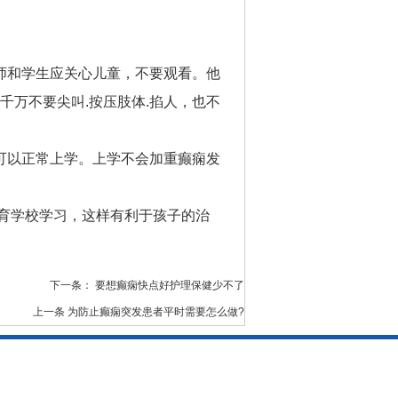
师和学生应关心儿童，不要观看。他
千万不要尖叫.按压肢体.掐人，也不
可以正常上学。上学不会加重癫痫发
育学校学习，这样有利于孩子的治
下一条：
要想癫痫快点好护理保健少不了
上一条
为防止癫痫突发患者平时需要怎么做?