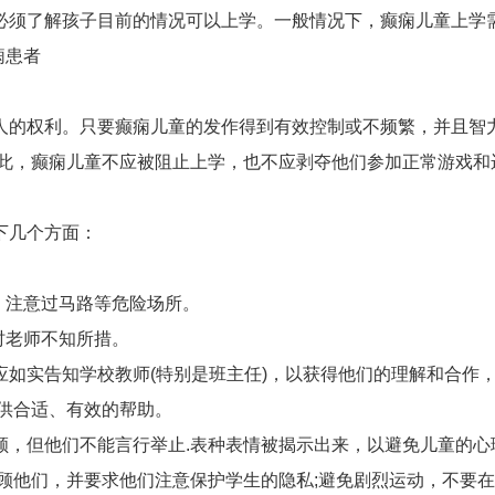
必须了解孩子目前的情况可以上学。一般情况下，癫痫儿童上学
痫患者
人的权利。只要癫痫儿童的发作得到有效控制或不频繁，并且智
此，癫痫儿童不应被阻止上学，也不应剥夺他们参加正常游戏和
下几个方面：
，注意过马路等危险场所。
时老师不知所措。
应如实告知学校教师(特别是班主任)，以获得他们的理解和合作
供合适、有效的帮助。
顾，但他们不能言行举止.表种表情被揭示出来，以避免儿童的心
顾他们，并要求他们注意保护学生的隐私;避免剧烈运动，不要在