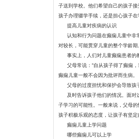
子送到学校。他们希望自己的孩子接
孩子办理辍学手续，还是担心孩子在
提高儿童对疾病的认识
认知和行为问题在癫痫儿童中非
对较长，可能贯穿儿童的整个学龄期
事实上，人们对儿童癫痫患者的
父母常说：“自从孩子得了癫痫
癫痫儿童一般不会因为批评而生病。
父母的过度担忧和保护会导致孩
及时告诉孩子他们的情况。面对
子学习的可能性。一般来说，父母的
孩子积极乐观的态度，让孩子有坚定
癫痫儿童上学问题
哪些癫痫儿可以上学