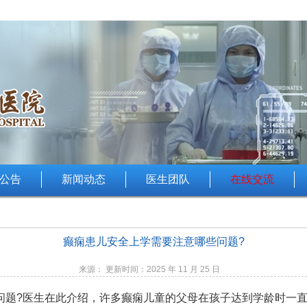
公告
新闻动态
医生团队
在线交流
癫痫患儿安全上学需要注意哪些问题?
来源： 更新时间：2025 年 11 月 25 日
问题?医生在此介绍，许多癫痫儿童的父母在孩子达到学龄时一