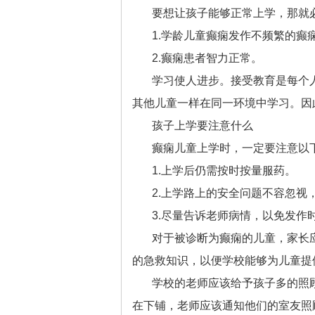
要想让孩子能够正常上学，那就
1.学龄儿童癫痫发作不频繁的癫
2.癫痫患者智力正常。
学习使人进步。接受教育是每个
其他儿童一样在同一环境中学习。因
孩子上学要注意什么
癫痫儿童上学时，一定要注意以
1.上学后仍需按时按量服药。
2.上学路上的安全问题不容忽视
3.尽量告诉老师病情，以免发作
对于被诊断为癫痫的儿童，家长
的急救知识，以便学校能够为儿童提
学校的老师应该给予孩子多的照
在下铺，老师应该通知他们的室友照