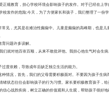
受正规教育，担心学校环境会影响孩子的发作。对于已经在上学
学校发作的危险;今天，为了方便家长和孩子，我们整理了一份
常常见，尤其是在难治性癫痫中。儿童是癫痫的高峰期，也是儿
。
教育问题许多误解。
，我们就对他百依百顺，从来不敢批评他。我担心他生气时会生病
子过度依赖，导致成年后缺乏独立生活的能力。
这种情况，首先，我们的父母需要积极面对。不要因为孩子生病
情绪状态往往会影响孩子的行为习惯。家长要积极教育孩子，给
的信心战胜疾病，树立正确的价值观和人生观，帮助孩子很好地