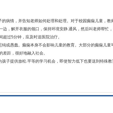
子的病情，并告知老师如何处理和处理。对于校园癫痫儿童，教
一边，解开衣服的领口，保持环境安静.通风，然后叫老师帮忙，
间超过5分钟，应及时送医院治疗。
迟钝或愚蠢。癫痫本身不会影响儿童的教育。大部分的癫痫儿童
的差距，很好地融入社会。
为孩子提供放松.平等的学习机会，即使智力低下也要送到特殊教