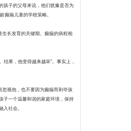
的孩子的父母来说，他们犹豫是否为
学龄癫痫儿童的学校策略。
童生长发育的关键期。癫痫的病程相
。结果，他变得越来越坏”。事实上，
而忽视他，也不要因为癫痫而剥夺孩
孩子一个温馨和谐的家庭环境，保持
融入社会。