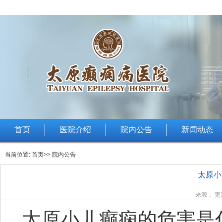
首页
医院介绍
院内公告
新闻动态
当前位置:
首页
>> 院内公告
太原小
来源： 更新
太原小儿癫痫的危害是