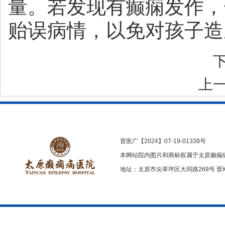
量。若发现有癫痫发作，
贻误病情，以免对孩子造
上
晋医广【2024】07-19-01339号
本网站院内图片和商标权属于太原癫痫
地址：太原市尖草坪区大同路269号
晋I