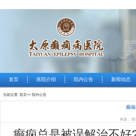
首页
医院介绍
院内公告
新闻动态
当前位置:
首页
>> 院内公告
癫痫
来源： 更新
癫痫总是被误解治不好