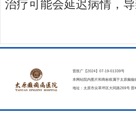
治疗可能会延迟病情，导
晋医广【2024】07-19-01339号
本网站院内图片和商标权属于太原癫痫
地址：太原市尖草坪区大同路269号
晋I