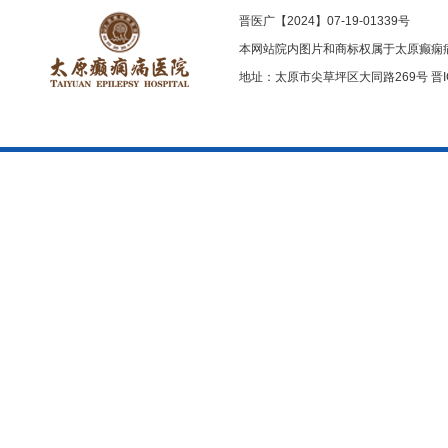
晋医广【2024】07-19-01339号
本网站院内图片和商标权属于太原癫痫
地址：太原市尖草坪区大同路269号
晋I