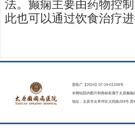
法。癫痫主要由药物控制
此也可以通过饮食治疗进
晋医广【2024】07-19-01339号
本网站院内图片和商标权属于太原癫痫
地址：太原市尖草坪区大同路269号
晋I