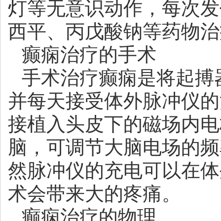
灯等无意识动作，每次发作
西平、丙戊酸钠等药物治
癫痫治疗的手术
手术治疗癫痫是将起搏
并每天接受体外脉冲仪的
接植入头皮下的磁场内电
脑，可调节大脑电场的频
然脉冲仪的充电可以在体
术会带来大的疼痛。
癫痫治疗的物理