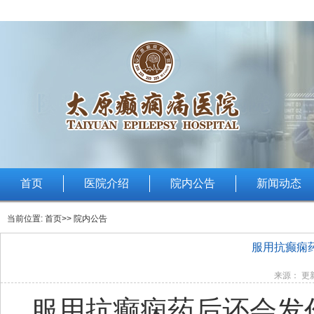
首页
医院介绍
院内公告
新闻动态
当前位置:
首页
>> 院内公告
服用抗癫痫
来源： 更新
服用抗癫痫药后还会发