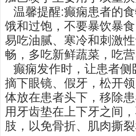
温馨提醒:癫痫患者的
饿和过饱，不要暴饮暴食
易吃油腻、寒冷和刺激性
畅，多吃新鲜蔬菜，吃营
癫痫发作时，让患者侧
摘下眼镜、假牙，松开领
体放在患者头下，移除患
用牙齿垫在上下牙之间，
肢，以免骨折、肌肉撕裂