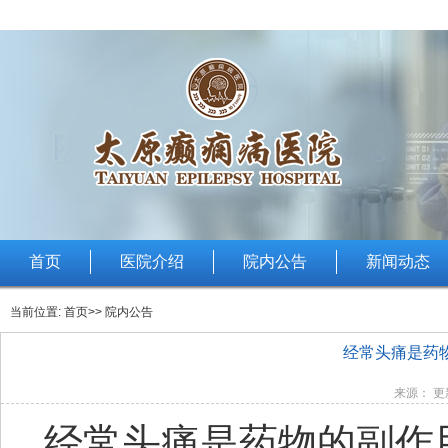
首页
医院介绍
院内公告
新闻动态
当前位置:
首页
>> 院内公告
经常头痛是药
来源： 更新
经常头痛是药物的副作