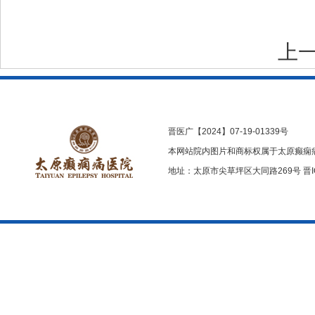
上
晋医广【2024】07-19-01339号
本网站院内图片和商标权属于太原癫痫
地址：太原市尖草坪区大同路269号
晋I