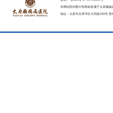
本网站院内图片和商标权属于太原癫痫
地址：太原市尖草坪区大同路269号
晋I