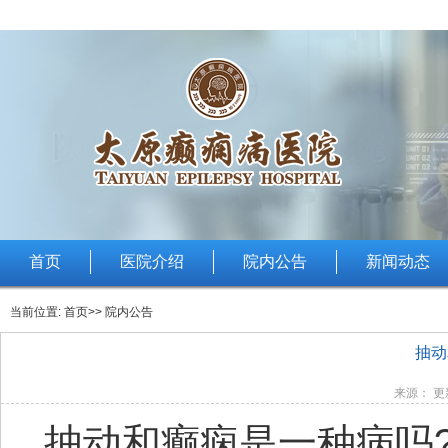
首页
医院介绍
院内公告
新闻动态
当前位置:
首页
>> 院内公告
抽动
来源： 更新
抽动和癫痫是一种病吗