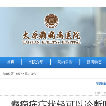
首页
医院介绍
院内公告
新闻动态
当前位置:
首页
>> 院内公告
癫痫
来源： 更
癫痫病症状轻可以诊断