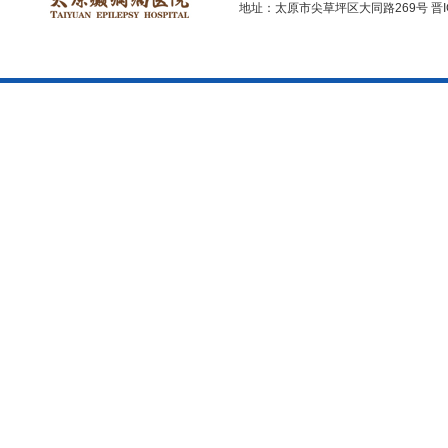
地址：太原市尖草坪区大同路269号
晋I