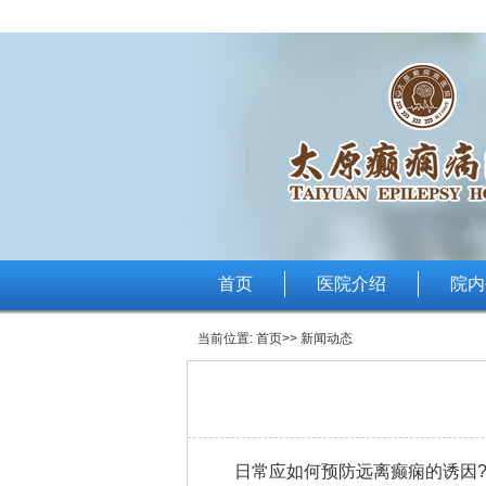
首页
医院介绍
院内
当前位置:
首页
>> 新闻动态
日常应如何预防远离癫痫的诱因