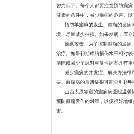
智力低下。每个人都要注意预防癫痫
健康的条件中，减少癫痫的危害。以
预防羊癫疯的发生。癫痫的发病
境。尽量减少抽搐。如果发病，应立
操纵攻击。为了控制癫痫的发病
治疗。如果初期颅脑损伤水平相对较
清除或减少羊疯对重复性病案具有重
减少癫痫的并发症。解决办法很
要。癫痫病的后遗症很可能会引起明
山西太原靠谱的癫痫病医院
温馨
预防癫痫发作的对策，以便很好地维
害。