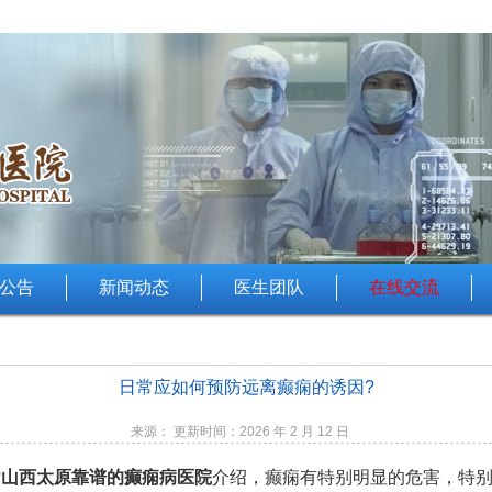
公告
新闻动态
医生团队
在线交流
日常应如何预防远离癫痫的诱因?
来源： 更新时间：2026 年 2 月 12 日
?
山西太原靠谱的癫痫病医院
介绍，癫痫有特别明显的危害，特