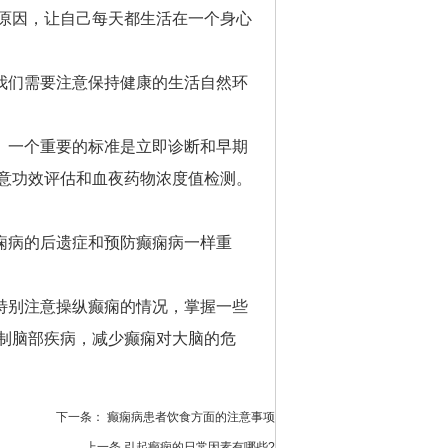
原因，让自己每天都生活在一个身心
我们需要注意保持健康的生活自然环
。一个重要的标准是立即诊断和早期
意功效评估和血夜药物浓度值检测。
痫病的后遗症和预防癫痫病一样重
特别注意操纵癫痫的情况，掌握一些
制脑部疾病，减少癫痫对大脑的危
下一条：
癫痫病患者饮食方面的注意事项
上一条
引起癫痫的日常因素有哪些?