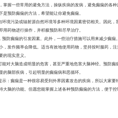
，掌握一些常用的避免方法，操纵疾病的发病，避免癫痫的各种
下是预防癫痫的方法，希望能让你避免癫痫。
与环境污染或辐射源自然环境等多种环境因素密切相关。因此，
即用药物进行操作，并积极预防和尽早治疗。
，预防癫痫的引发因素。此外，一些治疗措施可以用来减少癫痫
小，发作频率会降低。适当有效地使用药物，坚持按时服药，注
要的现实意义。
可能对大脑造成明显的危害，甚至严重地危害大脑神经。预防癫
显的脑部疾病，引起明显的癫痫病和恶循环。
提示：癫痫是一种很容易受到外界因素攻击的疾病，所以大家要
持大脑的功能。但愿您能掌握上述各种预防癫痫的方法，便于控