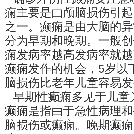
痫主要是由颅脑损伤引起
之一。癫痫是由大脑的异
分为早期和晚期。一般创
痫发病率越高发病率就越
癫痫发作的机会，5岁以
脑损伤比老年儿童容易发
早期性癫痫多见于儿童
癫痫是指由于急性病理和
脑损伤或癫痫。晚期癫痫