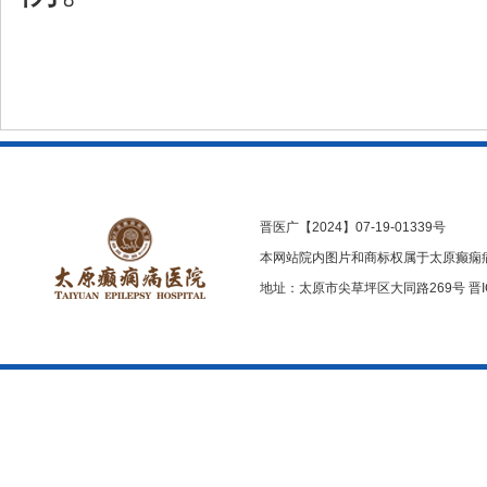
晋医广【2024】07-19-01339号
本网站院内图片和商标权属于太原癫痫
地址：太原市尖草坪区大同路269号
晋I