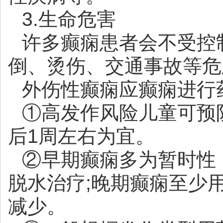
3.生命危害
许多癫痫患者会不受控
倒、烫伤、交通事故等危
外伤性癫痫应癫痫进行
①高发作风险儿童可预
后1周左右为宜。
②早期癫痫多为暂时性
脱水治疗;晚期癫痫至少用
减少。