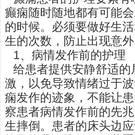
癫痫随时随地都有可能会
的时候。必须要做好生活
生的次数，防止出现意外
1、病情发作前的护理
给患者提供安静舒适的
激，以免导致情绪过于波
痫发作的迹象，不能让患
察患者病情发作前的先兆
生摔倒。患者的床头边应