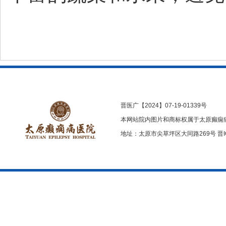
晋医广【2024】07-19-01339号
本网站院内图片和商标权属于太原癫痫
地址：太原市尖草坪区大同路269号
晋I