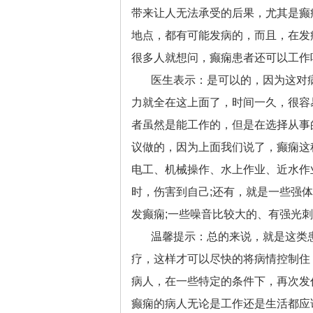
带来让人无法承受的后果，尤其是癫
地点，都有可能发病的，而且，在发
很多人就想问，癫痫患者还可以工作
医生表示：是可以的，因为这对
力就全在这上面了，时间一久，很容
者虽然是能工作的，但是在选择从事
议做的，因为上面我们说了，癫痫这
电工、机械操作、水上作业、近水作
时，伤害到自己;还有，就是一些强
发癫痫;一些噪音比较大的、有强光
温馨提示：总的来说，就是这类
疗，这样才可以尽快的将病情控制住
病人，在一些特定的条件下，再次发
癫痫的病人无论是工作还是生活都应