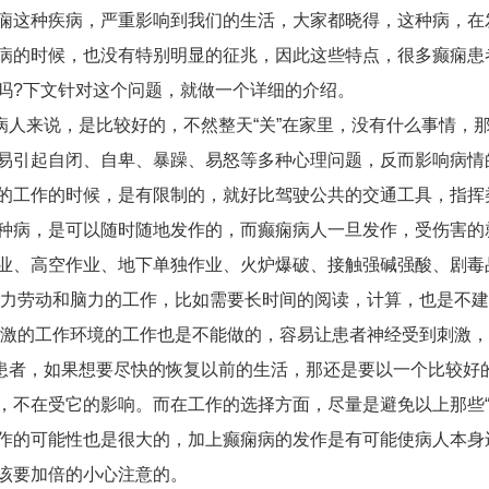
痫这种疾病，严重影响到我们的生活，大家都晓得，这种病，在
病的时候，也没有特别明显的征兆，因此这些特点，很多癫痫患
吗?下文针对这个问题，就做一个详细的介绍。
病人来说，是比较好的，不然整天“关”在家里，没有什么事情，
易引起自闭、自卑、暴躁、易怒等多种心理问题，反而影响病情
的工作的时候，是有限制的，就好比驾驶公共的交通工具，指挥
种病，是可以随时随地发作的，而癫痫病人一旦发作，受伤害的
业、高空作业、地下单独作业、火炉爆破、接触强碱强酸、剧毒
体力劳动和脑力的工作，比如需要长时间的阅读，计算，也是不
刺激的工作环境的工作也是不能做的，容易让患者神经受到刺激
患者，如果想要尽快的恢复以前的生活，那还是要以一个比较好
，不在受它的影响。而在工作的选择方面，尽量是避免以上那些“
作的可能性也是很大的，加上癫痫病的发作是有可能使病人本身
该要加倍的小心注意的。