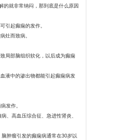
解的就非常纳闷，那到底是什么原因
都可引起癫痫的发作。
痫病灶而致病。
导致局部脑组织软化，以后成为癫痫
及血液中的渗出物都能引起癫痫病发
痫病发作。
脑病、高血压综合征、急进性肾炎、
脑肿瘤引发的癫痫病通常在30岁以