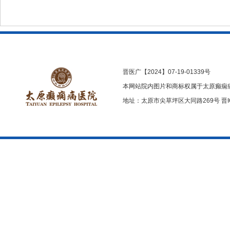
晋医广【2024】07-19-01339号
本网站院内图片和商标权属于太原癫痫
地址：太原市尖草坪区大同路269号
晋I