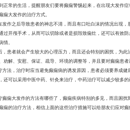
到正常的生活，提醒朋友们要将癫痫警惕起来，在出现大发作症
癫痫大发作的治疗方式。
作之后导致患者的神志不清，而且有口吐白沫的情况出现，朋
通过开颅手术，从而可以切除或者是损毁致痫灶，还可以有效防
病情。
患者就会产生较大的心理压力，而且还会特别的困扰，为此治
、劝解、安慰、保证、疏导、环境的调整等，并且要对癫痫患者
法，治疗时应当避免癫痫病的诱发原因，患者必须要养成健康
，还可以采用中医中药、针灸来治疗，中药治疗可以减少较多的
痫大发作的方法有哪些了，癫痫疾病特别的多见，而且困扰到
癫痫的治疗方法，相信上面的这些治疗措施可以给朋友们应对癫