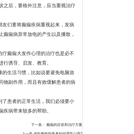
状之后，要格外注意，应当重视治疗
友们要将癫痫疾病重视起来，发病
止癫痫病异常放电的产生以及播散，
疗癫痫大发作心理的治疗也是必不
进行诱导、启发、教育。
的生活习惯，比如说要避免电脑游
药物副作用，而且有效缓解患者的病
了患者的正常生活，我们必须要小
痫疾病带来较多的帮助。
下一条：
癫痫的症状和治疗方案
上一条
成年癫痫病患者如何调节心理?