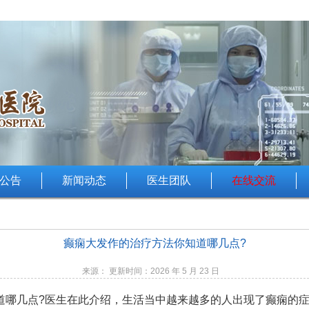
公告
新闻动态
医生团队
在线交流
癫痫大发作的治疗方法你知道哪几点?
来源： 更新时间：2026 年 5 月 23 日
几点?医生在此介绍，生活当中越来越多的人出现了癫痫的症