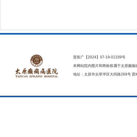
晋医广【2024】07-19-01339号
本网站院内图片和商标权属于太原癫痫
地址：太原市尖草坪区大同路269号
晋I