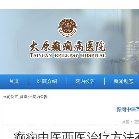
首页
医院介绍
院内公告
新闻动态
当前位置:
首页
>> 院内公告
癫痫中医
来源： 更新
癫痫中医西医治疗方法