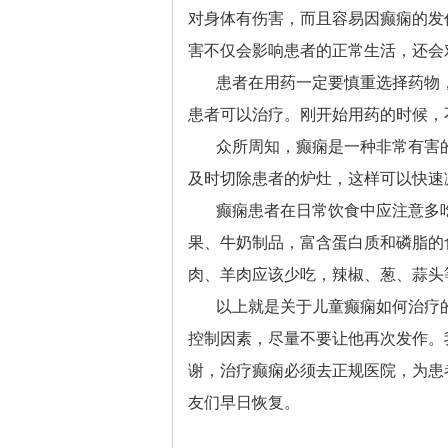
对身体有伤害，而且容易因癫痫的发
害不仅会影响患者的正常生活，还会
患者在用药一定要慎重选择药物
患者可以治疗。刚开始用药的时候，
众所周知，癫痫是一种非常有害
及时切除患者的炉灶，这样可以快速
癫痫患者在日常饮食中应注意多
果、牛奶制品，富含蛋白质和磷脂的
肉、羊肉应该少吃，辣椒、葱、蒜头
以上就是关于儿童癫痫如何治疗
控制因素，尽量不要让他再次发作。
谢，治疗癫痫必须去正规医院，为患
友们早日恢复。