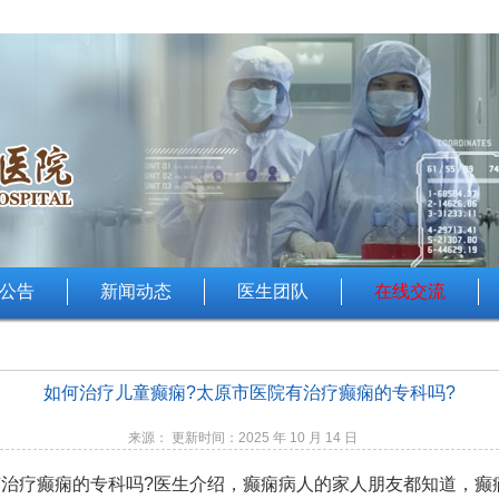
公告
新闻动态
医生团队
在线交流
如何治疗儿童癫痫?太原市医院有治疗癫痫的专科吗?
来源： 更新时间：2025 年 10 月 14 日
有治疗癫痫的专科吗?医生介绍，癫痫病人的家人朋友都知道，癫