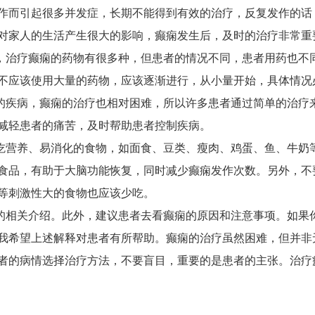
作而引起很多并发症，长期不能得到有效的治疗，反复发作的话
对家人的生活产生很大的影响，癫痫发生后，及时的治疗非常重
，治疗癫痫的药物有很多种，但患者的情况不同，患者用药也不
不应该使用大量的药物，应该逐渐进行，从小量开始，具体情况
的疾病，癫痫的治疗也相对困难，所以许多患者通过简单的治疗
减轻患者的痛苦，及时帮助患者控制疾病。
吃营养、易消化的食物，如面食、豆类、瘦肉、鸡蛋、鱼、牛奶
食品，有助于大脑功能恢复，同时减少癫痫发作次数。另外，不
等刺激性大的食物也应该少吃。
的相关介绍。此外，建议患者去看癫痫的原因和注意事项。如果
我希望上述解释对患者有所帮助。癫痫的治疗虽然困难，但并非
者的病情选择治疗方法，不要盲目，重要的是患者的主张。治疗