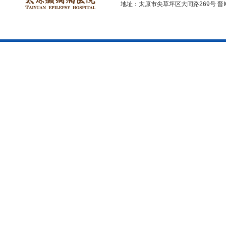
地址：太原市尖草坪区大同路269号
晋I