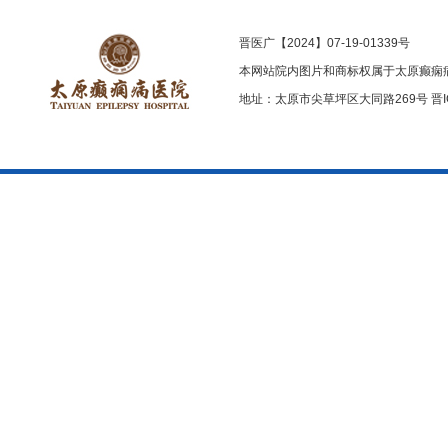
晋医广【2024】07-19-01339号
本网站院内图片和商标权属于太原癫痫
地址：太原市尖草坪区大同路269号
晋I