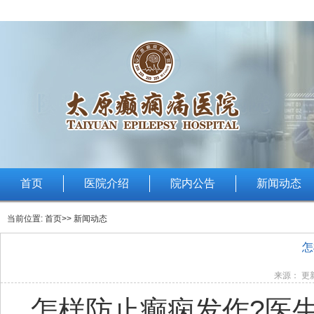
首页
医院介绍
院内公告
新闻动态
当前位置:
首页
>> 新闻动态
怎
来源： 更新
怎样防止癫痫发作?医