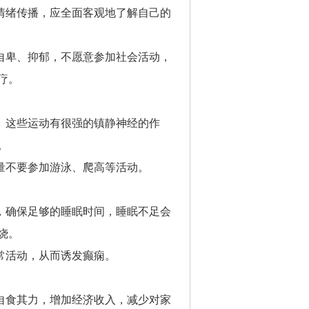
情绪传播，应全面客观地了解自己的
自卑、抑郁，不愿意参加社会活动，
疗。
。这些运动有很强的镇静神经的作
。
量不要参加游泳、爬高等活动。
，确保足够的睡眠时间，睡眠不足会
烧。
常活动，从而诱发癫痫。
自食其力，增加经济收入，减少对家