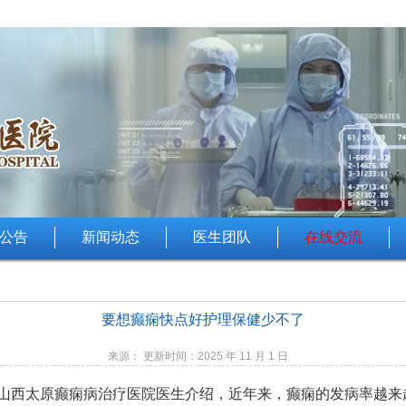
公告
新闻动态
医生团队
在线交流
要想癫痫快点好护理保健少不了
来源： 更新时间：2025 年 11 月 1 日
山西太原癫痫病治疗医院
医生介绍，近年来，癫痫的发病率越来