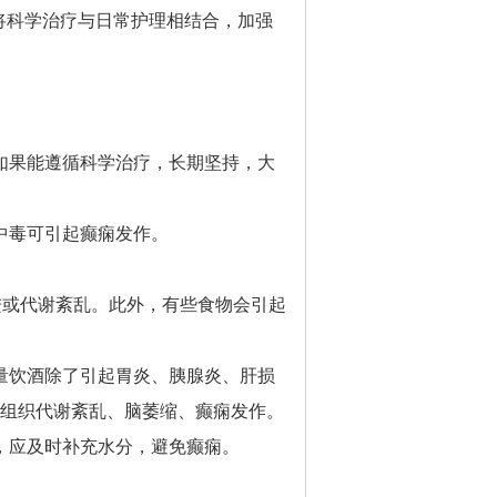
将科学治疗与日常护理相结合，加强
如果能遵循科学治疗，长期坚持，大
中毒可引起癫痫发作。
进或代谢紊乱。此外，有些食物会引起
量饮酒除了引起胃炎、胰腺炎、肝损
脑组织代谢紊乱、脑萎缩、癫痫发作。
，应及时补充水分，避免癫痫。