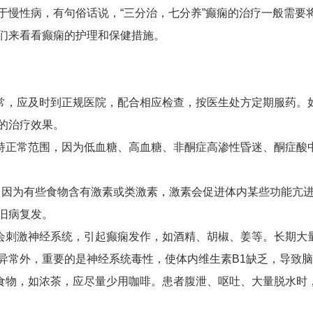
于慢性病，有句俗话说，“三分治，七分养”癫痫的治疗一般需要
们来看看癫痫的护理和保健措施。
常，应及时到正规医院，配合相应检查，按医生处方定期服药。
的治疗效果。
持正常范围，因为低血糖、高血糖、非酮症高渗性昏迷、酮症酸
”。因为有些食物含有激素或类激素，激素会促进体内某些功能亢
旧病复发。
会刺激神经系统，引起癫痫发作，如酒精、胡椒、姜等。长期大
异常外，重要的是神经系统毒性，使体内维生素B1缺乏，导致
食物，如浓茶，应尽量少用咖啡。患者腹泄、呕吐、大量脱水时