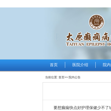
首页
医院介绍
院内
当前位置:
首页
>> 院内公告
要想癫痫快点好护理保健少不了!