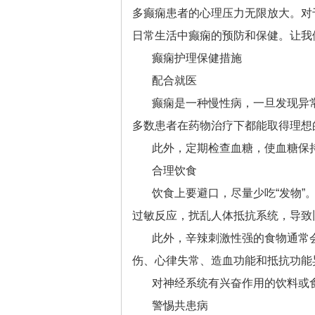
多癫痫患者的心理压力无限放大。对
日常生活中癫痫的预防和保健。让我
癫痫护理保健措施
配合就医
癫痫是一种慢性病，一旦发现异
多数患者在药物治疗下都能取得理想
此外，定期检查血糖，使血糖保
合理饮食
饮食上要避口，尽量少吃“发物
过敏反应，扰乱人体抵抗系统，导致
此外，辛辣刺激性强的食物通常
伤、心律失常、造血功能和抵抗功能
对神经系统有兴奋作用的饮料或
警惕共患病