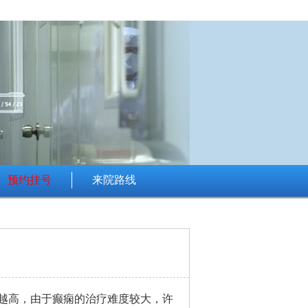
预约挂号
来院路线
越高，由于癫痫的治疗难度较大，许