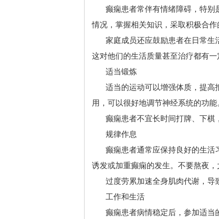
癫痫患者常伴有情绪障碍，特别
情况，掌握相关知识，采取积极合作
家庭成员还应鼓励患者在日常生
这对他们的生活质量甚至治疗都有一
适当锻炼
适当的运动可以增强体质，提高
用，可以很好地调节神经系统的功能
癫痫患者不宜长时间打牌、下棋
规律作息
癫痫患者通常应保持良好的生活
诱发或加重癫痫的发生。不要熬夜，
过度劳累加速全身肌肉代谢，导
工作和生活
癫痫患者病情稳定后，参加适当