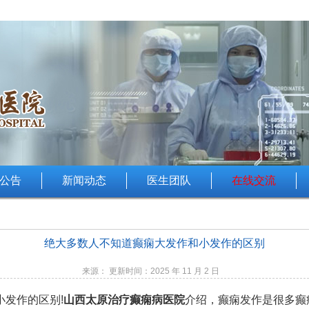
公告
新闻动态
医生团队
在线交流
绝大多数人不知道癫痫大发作和小发作的区别
来源： 更新时间：2025 年 11 月 2 日
发作的区别!
山西太原治疗癫痫病医院
介绍，癫痫发作是很多癫