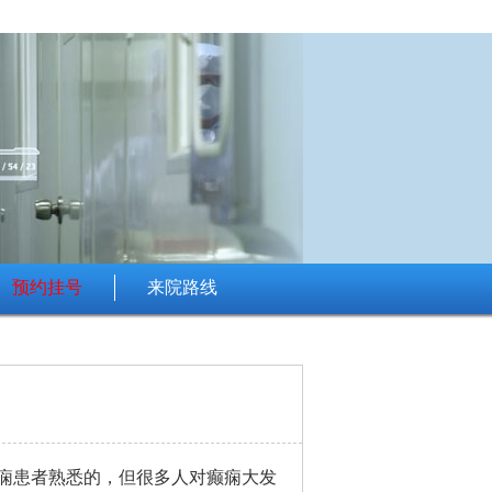
预约挂号
来院路线
痫患者熟悉的，但很多人对癫痫大发