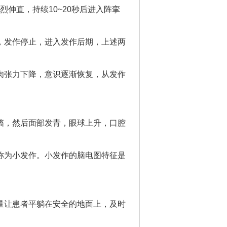
伸直，持续10~20秒后进入阵挛
，发作停止，进入发作后期，上述两
肉张力下降，意识逐渐恢复，从发作
搐，然后面部发青，眼球上升，口腔
称为小发作。小发作的脑电图特征是
量让患者平躺在安全的地面上，及时