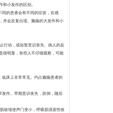
作和小发作的区别。
不同的患者会有不同的症状，在感
，并会反复出现。癫痫的大发作和小
停止行动，或短暂意识丧失。病人的反
是很明显，有些人不仔细观察，可能
，临床上非常常见。约占癫痫患者的
挛发作。早期意识丧失，跌倒，随后
喉肌收缩使声门变小，呼吸肌强直性收