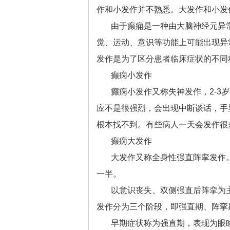
作和小发作并不熟悉。大发作和小发
由于癫痫是一种由大脑神经元异
觉、运动、意识等功能上可能出现异
发作是为了区分患者临床症状的不同
癫痫小发作
癫痫小发作又称失神发作，2-
应不是很强烈，会出现中断谈话，手
根本找不到。有些病人一天会发作很
癫痫大发作
大发作又称全身性强直阵挛发作
一半。
以意识丧失、双侧强直后阵挛为
发作分为三个阶段，即强直期、阵挛
早期症状称为强直期，表现为眼