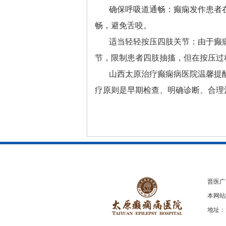
确保呼吸道通畅：癫痫发作患者
畅，避免舌咬。
适当轻轻按压四肢关节：由于癫
节，限制患者四肢抽搐，但在按压过
山西太原治疗癫痫病医院
温馨提
疗原则是早期检查、明确诊断、合理
晋医广【
本网站
地址：