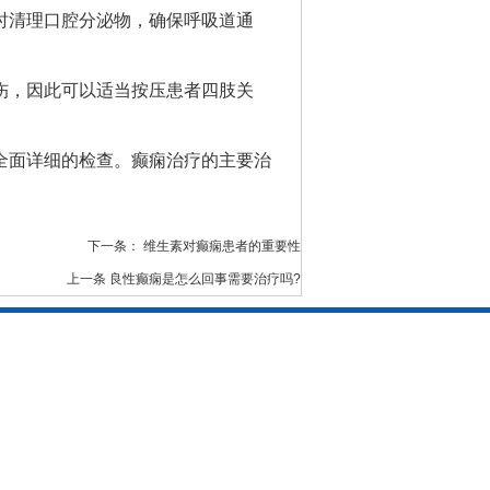
时清理口腔分泌物，确保呼吸道通
伤，因此可以适当按压患者四肢关
全面详细的检查。癫痫治疗的主要治
下一条：
维生素对癫痫患者的重要性
上一条
良性癫痫是怎么回事需要治疗吗?