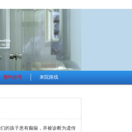
预约挂号
来院路线
他们的孩子患有癫痫，并被诊断为遗传