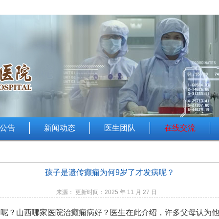
公告
新闻动态
医生团队
在线交流
孩子是遗传癫痫为何9岁了才发病呢？
来源： 更新时间：2025 年 11 月 27 日
病呢？山西哪家医院治癫痫病好？医生在此介绍，许多父母认为