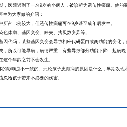
期，医院遇到了一名9岁的小病人，被诊断为遗传性癫痫。他的家
是医生为大家做的介绍：
中所占比例较大，但遗传性癫痫可在9岁甚至成年后发生。
染色体病、基因突变、缺失、拷贝数变异等。
基因代码，某些基因突变会导致相应代码蛋白或酶功能的变化，
失，所以可能早病，病情严重；有些导致部分功能下降，起病晚
在这个年龄之前不会发生。
体的影响是不一致的。无论孩子患癫痫的原因是什么，早期发现
疏忽给孩子带来不必要的伤害。