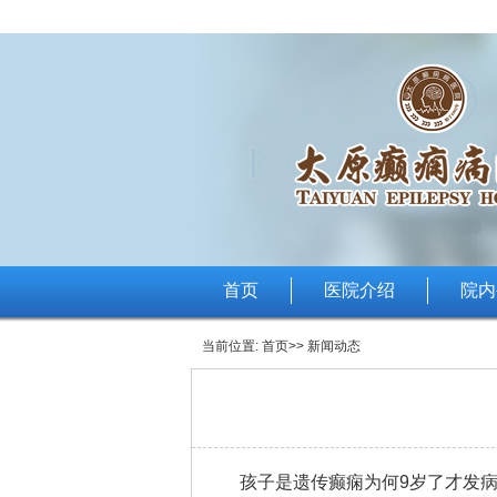
首页
医院介绍
院内
当前位置:
首页
>> 新闻动态
孩子是遗传癫痫为何9岁了才发