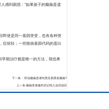
人感到困惑：“如果孩子的癫痫是遗
但即使是同一基因突变，也有各种突
，症状轻；一些致病基因代码的蛋白
和早期治疗都是唯一的方法，我也希
下一条：
听说癫痫患者吃西瓜易诱发癫痫?
上一条
癫痫患者服药切记闯入这些误区