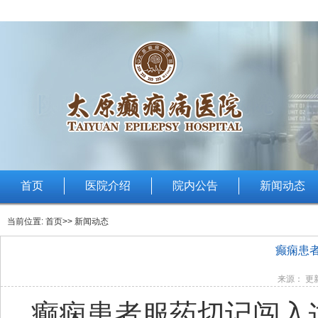
首页
医院介绍
院内公告
新闻动态
当前位置:
首页
>> 新闻动态
癫痫患
来源： 更新
癫痫患者服药切记闯入