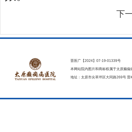
下
晋医广【2024】07-19-01339号
本网站院内图片和商标权属于太原癫痫
地址：太原市尖草坪区大同路269号
晋I