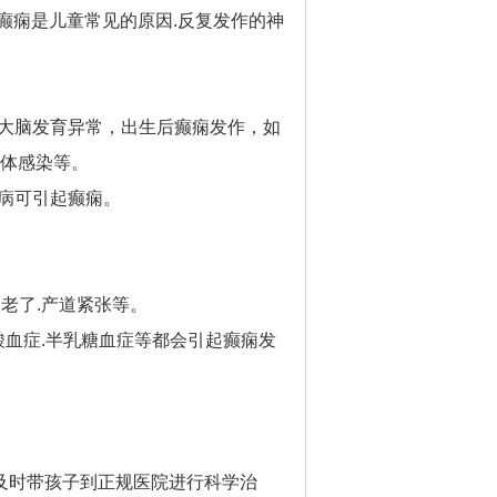
癫痫是儿童常见的原因.反复发作的神
起大脑发育异常，出生后癫痫发作，如
形体感染等。
虫病可引起癫痫。
老了.产道紧张等。
机酸血症.半乳糖血症等都会引起癫痫发
及时带孩子到正规医院进行科学治