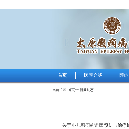
首页
医院介绍
院内
当前位置:
首页
>> 新闻动态
关于小儿癫痫的诱因预防与治疗!