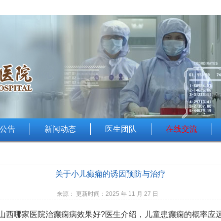
公告
新闻动态
医生团队
在线交流
关于小儿癫痫的诱因预防与治疗
来源： 更新时间：2025 年 11 月 27 日
山西哪家医院治癫痫病效果好
?医生介绍，儿童患癫痫的概率应