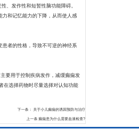
复性、发作性和短暂性脑功能障碍。
能力和记忆能力的下降，从而使人感
变患者的性格，导致不可逆的神经系
疗主要用于控制疾病发作，减缓癫痫发
者在选择药物时尽量选择对认知功能
下一条：
关于小儿癫痫的诱因预防与治疗
上一条
癫痫患为什么需要血液检查?