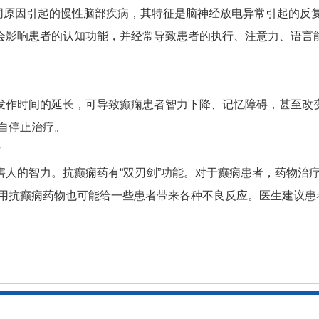
同原因引起的慢性脑部疾病，其特征是脑神经放电异常引起的反
会影响患者的认知功能，并经常导致患者的执行、注意力、语言
发作时间的延长，可导致癫痫患者智力下降、记忆障碍，甚至改
自停止治疗。
?
害人的智力。抗癫痫药有“双刃剑”功能。对于癫痫患者，药物治
用抗癫痫药物也可能给一些患者带来各种不良反应。医生建议患