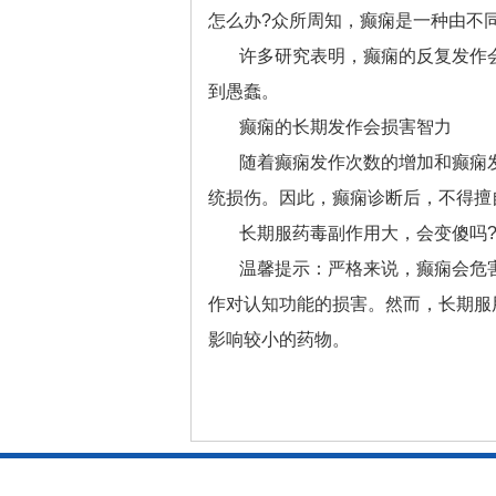
怎么办?众所周知，癫痫是一种由不
许多研究表明，癫痫的反复发作
到愚蠢。
癫痫的长期发作会损害智力
随着癫痫发作次数的增加和癫痫
统损伤。因此，癫痫诊断后，不得擅
长期服药毒副作用大，会变傻吗
温馨提示：严格来说，癫痫会危
作对认知功能的损害。然而，长期服
影响较小的药物。