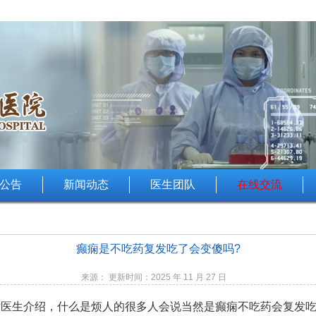
公告
新闻动态
医生团队
在线交流
癫痫是不吃药复发吃了会变傻吗?
来源： 更新时间：2025 年 11 月 27 日
?医生介绍，什么是烦人的很多人会说当然是癫痫不吃药会复发