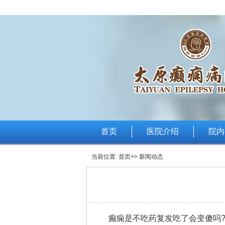
首页
医院介绍
院内
当前位置:
首页
>> 新闻动态
癫痫是不吃药复发吃了会变傻吗