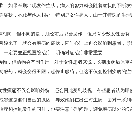
脑，如果长期出现发作症状，病人的智力就会随着症状的不断发
等症状，不敢与他人相处，特别是女性病人，由于其特殊的生理
群相同，但不同的是，月经前后都会发作，但只有少数女性会有
月经来了，就会有疾病的症状，同时心理上也会影响到患者，导
，一定要去正规医院治疗，明确对症治疗非常重要。
药物，但药物会有副作用。对于女性患者来说，长期服药后体重
期服药，就会变得丑陋，想停止服药，但这不仅会控制疾病的症
女性癫痫不仅会影响外貌，还会因此受到歧视。有些患者认为即
抱怨这是他们自己的原因，导致他们在出生时生病。面对一系列
治疗和控制发作的同时，也要注意心理问题，避免疾病以外的伤