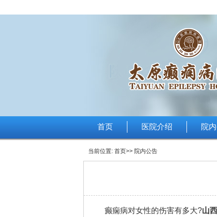
首页
医院介绍
院内
当前位置:
首页
>> 院内公告
癫痫病对女性的伤害有多大?
山