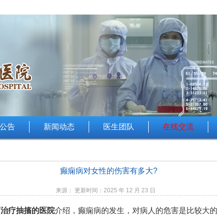
公告
新闻动态
医生团队
在线交流
癫痫病对女性的伤害有多大?
来源： 更新时间：2025 年 12 月 23 日
西治疗抽搐的医院
介绍，癫痫病的发生，对病人的危害是比较大