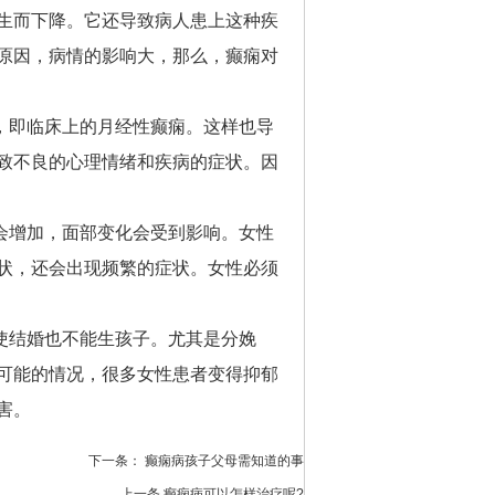
生而下降。它还导致病人患上这种疾
原因，病情的影响大，那么，癫痫对
，即临床上的月经性癫痫。这样也导
致不良的心理情绪和疾病的症状。因
会增加，面部变化会受到影响。女性
状，还会出现频繁的症状。女性必须
使结婚也不能生孩子。尤其是分娩
可能的情况，很多女性患者变得抑郁
害。
下一条：
癫痫病孩子父母需知道的事
上一条
癫痫病可以怎样治疗呢?