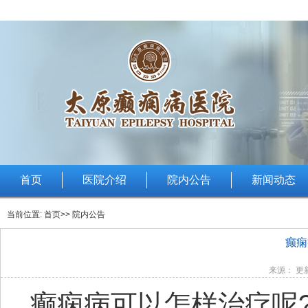
首页
医院介绍
院内公告
新闻动态
当前位置:
首页
>> 院内公告
癫痫
来源： 更新
癫痫病可以怎样治疗呢