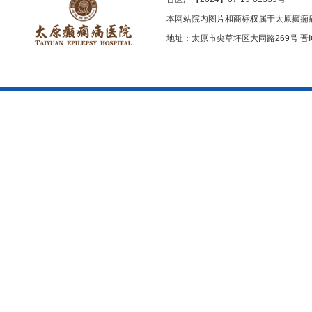
本网站院内图片和商标权属于太原癫痫
地址：太原市尖草坪区大同路269号
晋I