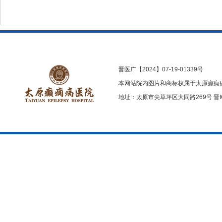
晋医广【2024】07-19-01339号
本网站院内图片和商标权属于太原癫痫
地址：太原市尖草坪区大同路269号
晋I