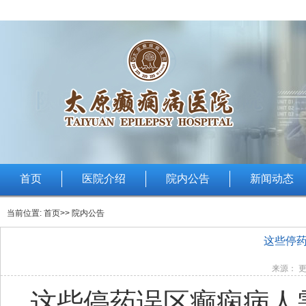
首页
医院介绍
院内公告
新闻动态
当前位置:
首页
>> 院内公告
这些停药
来源： 更
这些停药误区癫痫病人