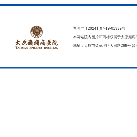
晋医广【2024】07-19-01339号
本网站院内图片和商标权属于太原癫痫
地址：太原市尖草坪区大同路269号
晋I