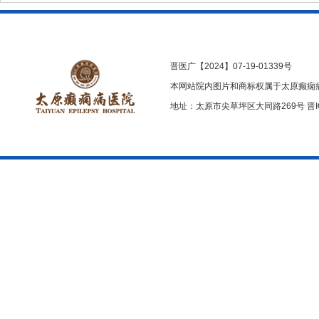
晋医广【2024】07-19-01339号
本网站院内图片和商标权属于太原癫痫
地址：太原市尖草坪区大同路269号
晋I