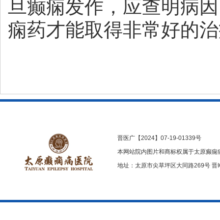
旦癫痫发作，应查明病因
痫药才能取得非常好的治
晋医广【2024】07-19-01339号
本网站院内图片和商标权属于太原癫痫
地址：太原市尖草坪区大同路269号
晋I