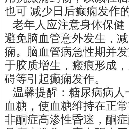
也可 减少日后癫痫发作
老年人应注意身体保健
避免脑血管意外发生，减
痫。脑血管病急性期并发
于胶质增生，瘢痕形成，
碍等引起癫痫发作。
温馨提醒：糖尿病病人
血糖，使血糖维持在正常
非酮症高渗性昏迷，酮症