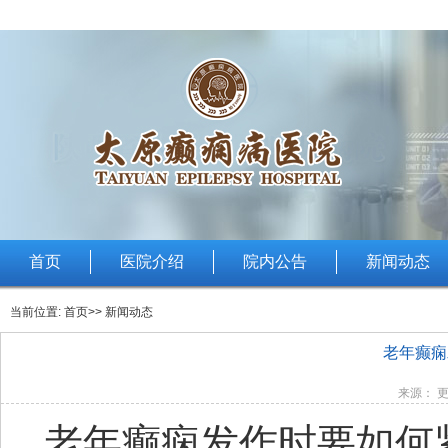
首页
医院介绍
院内公告
新闻动态
当前位置:
首页
>> 新闻动态
老年癫痫
来源： 更
老年癫痫发作时要如何