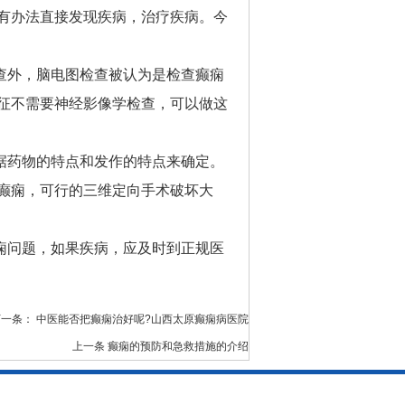
有办法直接发现疾病，治疗疾病。今
查外，脑电图检查被认为是检查癫痫
征不需要神经影像学检查，可以做这
据药物的特点和发作的特点来确定。
癫痫，可行的三维定向手术破坏大
痫问题，如果疾病，应及时到正规医
下一条：
中医能否把癫痫治好呢?山西太原癫痫病医院
上一条
癫痫的预防和急救措施的介绍