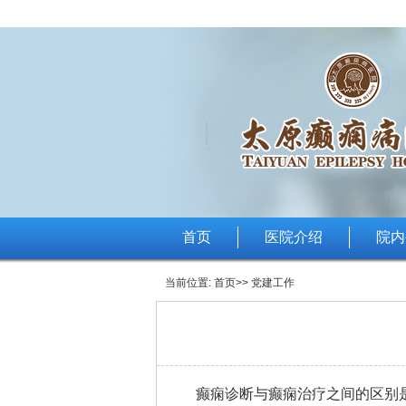
首页
医院介绍
院内
当前位置:
首页
>> 党建工作
癫痫诊断与癫痫治疗之间的区别