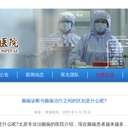
公告
新闻动态
医生团队
在线交流
癫痫诊断与癫痫治疗之间的区别是什么呢?
来源： 更新时间：2025 年 5 月 25 日
是什么呢?
太原专业治癫痫的医院
介绍，现在癫痫患者越来越多