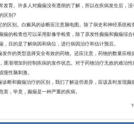
常发育。许多人对癫痫没有透彻的了解，所以在疾病发生后，没
的区别?
定的区别。白癜风的诊断应注意脑电图。除了病史和神经系统检
癫痫的检查也可以采用影像学检查，除了原发性癫痫和癫痫综合
痫，目的是了解病因和病位，进行病因治疗和估计预后。
痫发作的类型选择安全有效的药物。还应注意，药物的数量应根
，逐渐增加到控制疾病的发作状态。对于药物治疗无效的难治性
或慢性脑刺激。
痫诊断和癫痫治疗的区别，我们了解这些差异，应该及时发现癫
危害，毕竟，癫痫是一种严重的疾病。