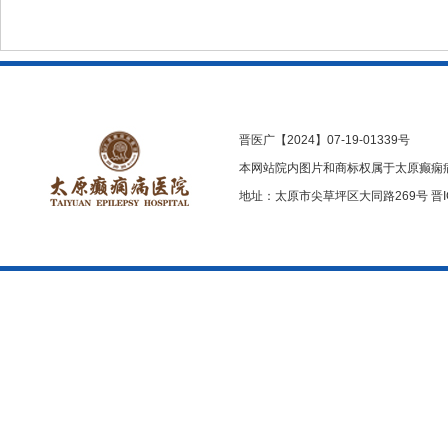
晋医广【2024】07-19-01339号
本网站院内图片和商标权属于太原癫痫
地址：太原市尖草坪区大同路269号
晋I