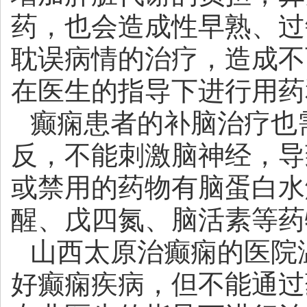
药，也会造成性早熟、过
耽误病情的治疗，造成不
在医生的指导下进行用药
癫痫患者的补脑治疗也
反，不能刺激脑神经，导
或禁用的药物有脑蛋白水
醒、戊四氮、脑活素等药
山西太原治癫痫的医院
好癫痫疾病，但不能通过