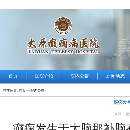
首页
医院介绍
院内公告
新闻动态
当前位置:
首页
>> 院内公告
癫痫发
来源： 更新
癫痫发生于大脑那补脑