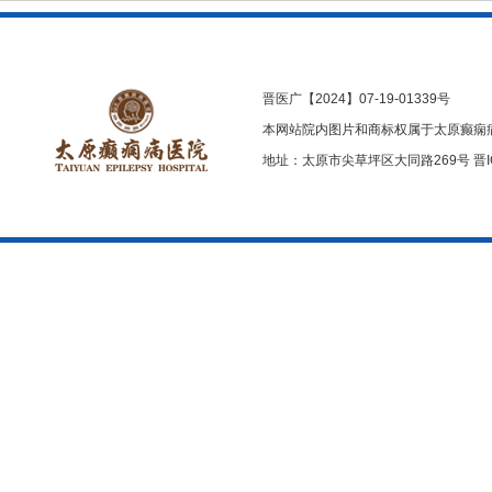
晋医广【2024】07-19-01339号
本网站院内图片和商标权属于太原癫痫
地址：太原市尖草坪区大同路269号
晋I