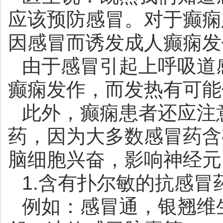
应该预防感冒。对于癫痫
因感冒而诱发成人癫痫发
由于感冒引起上呼吸道
癫痫发作，而发热有可能
此外，癫痫患者还应注
药，因为大多数感冒药含
脑细胞兴奋，影响神经元
1.含有扑尔敏的抗感冒
例如：感冒通，银翘维